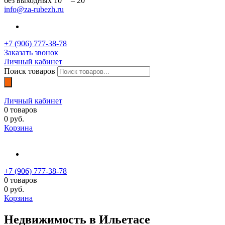
без выходных 10
– 20
info@za-rubezh.ru
+7 (906) 777-38-78
Заказать звонок
Личный кабинет
Поиск товаров
Личный кабинет
0
товаров
0
руб.
Корзина
+7 (906) 777-38-78
0
товаров
0
руб.
Корзина
Недвижимость в Ильетасе