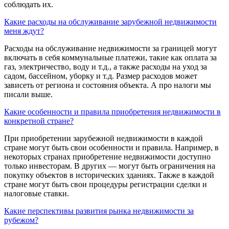
соблюдать их.
Какие расходы на обслуживание зарубежной недвижимости
меня ждут?
Расходы на обслуживание недвижимости за границей могут
включать в себя коммунальные платежи, такие как оплата за
газ, электричество, воду и т.д., а также расходы на уход за
садом, бассейном, уборку и т.д. Размер расходов может
зависеть от региона и состояния объекта. А про налоги мы
писали выше.
Какие особенности и правила приобретения недвижимости в
конкретной стране?
При приобретении зарубежной недвижимости в каждой
стране могут быть свои особенности и правила. Например, в
некоторых странах приобретение недвижимости доступно
только инвесторам. В других — могут быть ограничения на
покупку объектов в исторических зданиях. Также в каждой
стране могут быть свои процедуры регистрации сделки и
налоговые ставки.
Какие перспективы развития рынка недвижимости за
рубежом?