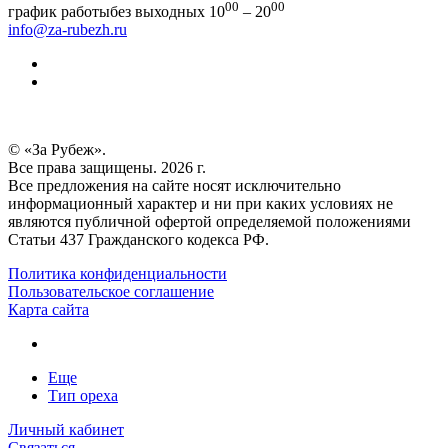
00
00
график работы
без выходных 10
– 20
info@za-rubezh.ru
© «За Рубеж».
Все права защищены. 2026 г.
Все предложения на сайте носят исключительно
информационный характер и ни при каких условиях не
являются публичной офертой определяемой положениями
Статьи 437 Гражданского кодекса РФ.
Политика конфиденциальности
Пользовательское соглашение
Карта сайта
Еще
Тип ореха
Личный кабинет
Связаться