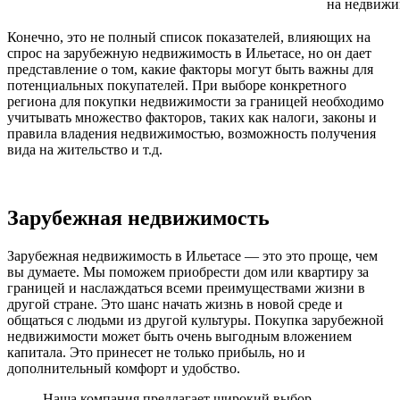
на недвижи
Конечно, это не полный список показателей, влияющих на
спрос на зарубежную недвижимость в Ильетасе, но он дает
представление о том, какие факторы могут быть важны для
потенциальных покупателей. При выборе конкретного
региона для покупки недвижимости за границей необходимо
учитывать множество факторов, таких как налоги, законы и
правила владения недвижимостью, возможность получения
вида на жительство и т.д.
Зарубежная недвижимость
Зарубежная недвижимость в Ильетасе — это это проще, чем
вы думаете. Мы поможем приобрести дом или квартиру за
границей и наслаждаться всеми преимуществами жизни в
другой стране. Это шанс начать жизнь в новой среде и
общаться с людьми из другой культуры. Покупка зарубежной
недвижимости может быть очень выгодным вложением
капитала. Это принесет не только прибыль, но и
дополнительный комфорт и удобство.
Наша компания предлагает широкий выбор