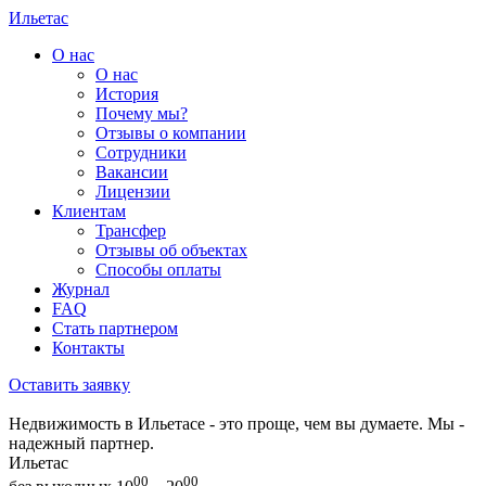
Ильетас
О нас
О нас
История
Почему мы?
Отзывы о компании
Сотрудники
Вакансии
Лицензии
Клиентам
Трансфер
Отзывы об объектах
Способы оплаты
Журнал
FAQ
Стать партнером
Контакты
Оставить заявку
Недвижимость в Ильетасе - это проще, чем вы думаете. Мы -
надежный партнер.
Ильетас
00
00